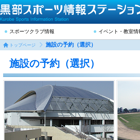
スポーツクラブ情報
イベント・教室情
施設の予約（選択）
トップページ
施設の予約（選択）