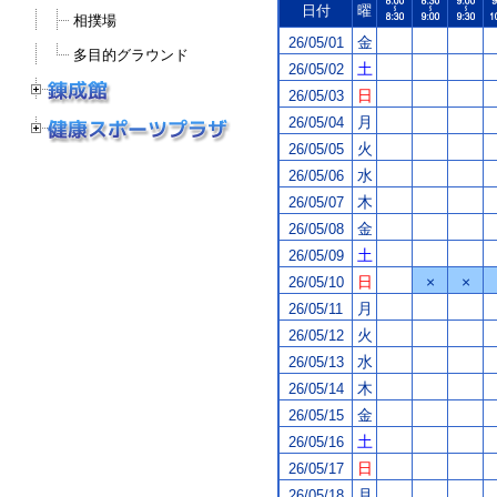
日付
曜
相撲場
金
26/05/01
多目的グラウンド
土
26/05/02
日
26/05/03
月
26/05/04
火
26/05/05
水
26/05/06
木
26/05/07
金
26/05/08
土
26/05/09
日
×
×
26/05/10
月
26/05/11
火
26/05/12
水
26/05/13
木
26/05/14
金
26/05/15
土
26/05/16
日
26/05/17
月
26/05/18