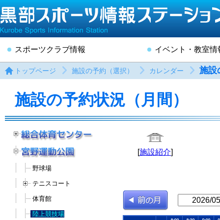
スポーツクラブ情報
イベント・教室情
施設
トップページ
施設の予約（選択）
カレンダー
施設の予約状況（月間）
[
施設紹介
]
野球場
テニスコート
体育館
陸上競技場