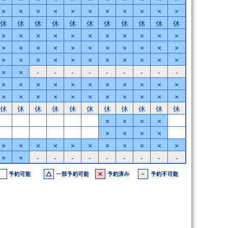
×
×
×
×
×
×
×
×
×
×
×
休
休
休
休
休
休
休
休
休
休
休
×
×
×
×
×
×
×
×
×
×
×
×
×
×
×
×
×
×
×
×
×
×
×
×
×
×
×
×
×
×
×
×
×
×
×
-
-
-
-
-
-
-
-
-
×
×
×
×
×
×
×
×
×
×
×
×
×
×
×
×
×
×
×
×
×
×
休
休
休
休
休
休
休
休
休
休
休
×
×
×
×
×
×
×
×
×
×
×
×
×
×
×
×
×
×
×
×
×
-
-
-
-
-
-
-
-
-