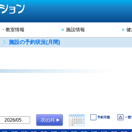
ト・教室情報
施設情報
健
施設の予約状況(月間)
）