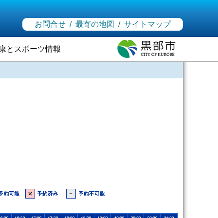
お問合せ
/
最寄の地図
/
サイトマップ
康とスポーツ情報