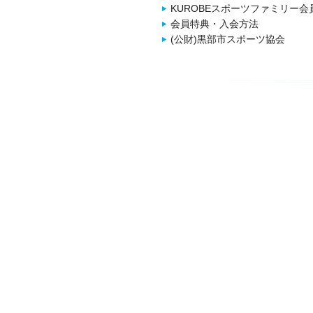
KUROBEスポーツファミリー会
会員特典・入会方法
(公財)黒部市スポーツ協会