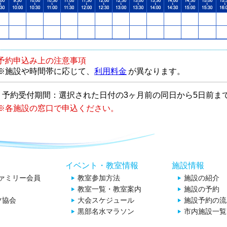
予約申込み上の注意事項
※施設や時間帯に応じて、
利用料金
が異なります。
予約受付期間：選択された日付の3ヶ月前の同日から5日前ま
※各施設の窓口で申込ください。
イベント・教室情報
施設情報
ファミリー会員
教室参加方法
施設の紹介
教室一覧・教室案内
施設の予約
ツ協会
大会スケジュール
施設予約の流
黒部名水マラソン
市内施設一覧