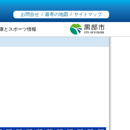
お問合せ
/
最寄の地図
/
サイトマップ
康とスポーツ情報