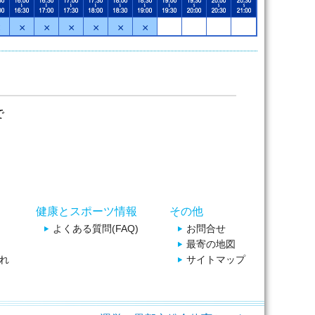
×
×
×
×
×
×
×
で
健康とスポーツ情報
その他
よくある質問(FAQ)
お問合せ
最寄の地図
れ
サイトマップ