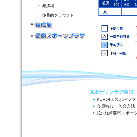
場所
相撲場
A
多目的グラウンド
スポーツクラブ情報
KUROBEスポーツ
会員特典・入会方法
(公財)黒部市スポー