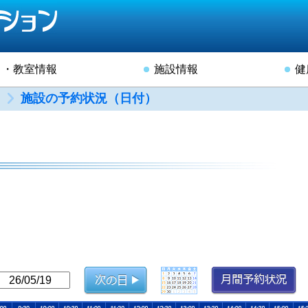
ト・教室情報
施設情報
健
施設の予約状況（日付）
）