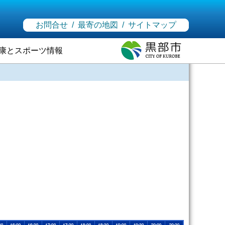
お問合せ
/
最寄の地図
/
サイトマップ
康とスポーツ情報