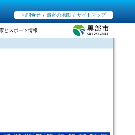
お問合せ
/
最寄の地図
/
サイトマップ
康とスポーツ情報