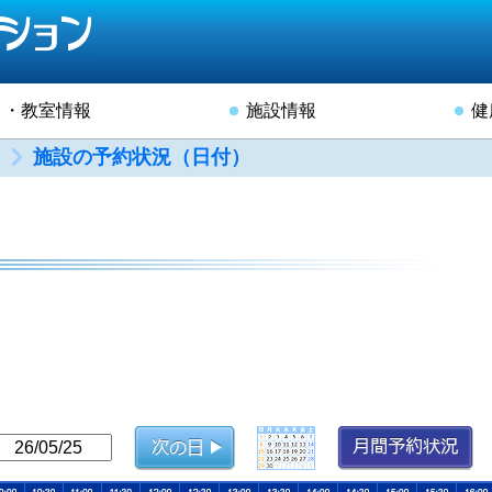
ト・教室情報
施設情報
健
施設の予約状況（日付）
）