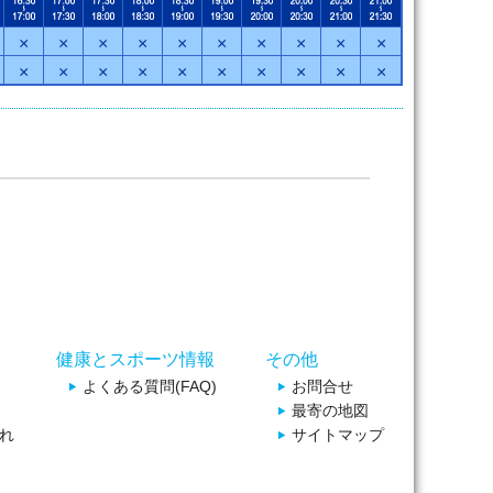
×
×
×
×
×
×
×
×
×
×
×
×
×
×
×
×
×
×
×
×
健康とスポーツ情報
その他
よくある質問(FAQ)
お問合せ
最寄の地図
れ
サイトマップ