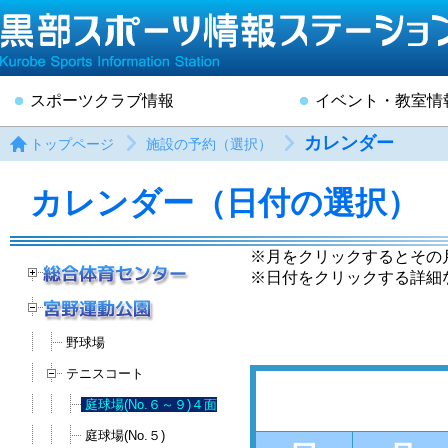
スポーツクラブ情報
イベント・教室情
カレンダー
トップページ
施設の予約（選択）
カレンダー（日付の選択）
※月をクリックするとその
※日付をクリックする詳細
野球場
テニスコート
庭球場(No.６～９)４面
庭球場(No.５)