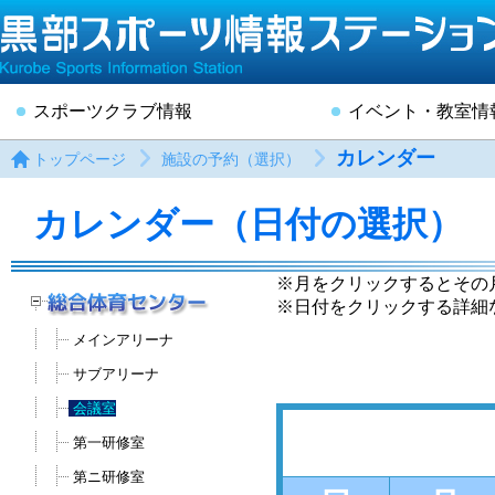
スポーツクラブ情報
イベント・教室情
カレンダー
トップページ
施設の予約（選択）
カレンダー（日付の選択）
※月をクリックするとその
※日付をクリックする詳細
メインアリーナ
サブアリーナ
会議室
第一研修室
第ニ研修室