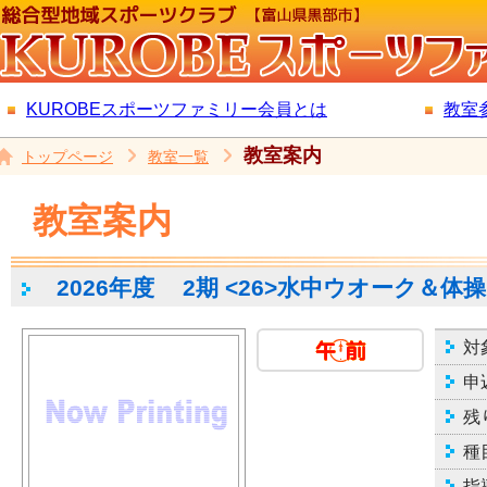
KUROBEスポーツファミリー会員とは
教室
教室案内
トップページ
教室一覧
教室案内
2026年度
2期 <26>水中ウオーク＆体操
対
申
残
種
指