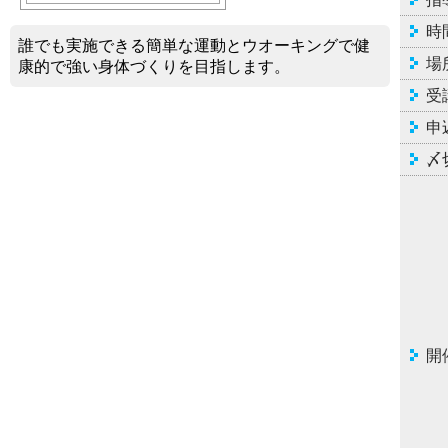
時
誰でも実施できる簡単な運動とウオーキングで健
場
康的で強い身体づくりを目指します。
受
申
〆
開