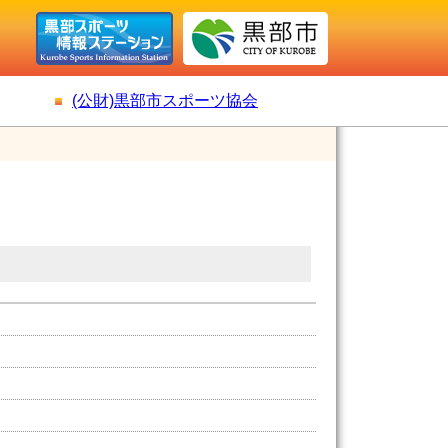
(公財)黒部市スポーツ協会