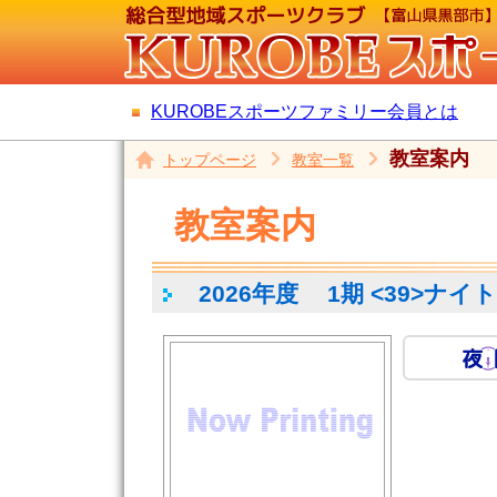
KUROBEスポーツファミリー会員とは
教室案内
トップページ
教室一覧
教室案内
2026年度
1期 <39>ナイ