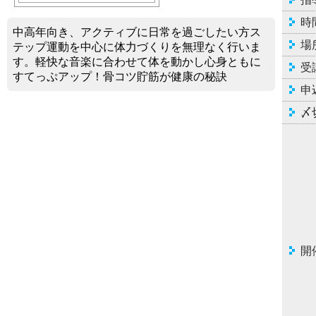
時
中高年向き、アクティブに日常を過ごしたい方ス
場
テップ運動を中心に体力づくりを無理なく行いま
す。軽快な音楽に合わせて体を動かし心身ともに
受
すてっぷアップ！骨コツ貯筋が健康の秘訣
申
〆
開