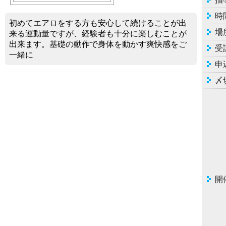
時
初めてエアロをする方も安心して続けることが出
場
来る運動量ですが、経験者も十分に楽しむことが
出来ます。基礎の動作で身体を動かす爽快感をご
受
一緒に
申
〆
開