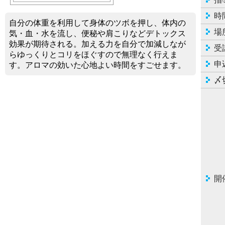
時
自分の体重を利用して身体のツボを押し、体内の
場
気・血・水を流し、便秘や肩こりなどデトックス
効果が期待される。加える力を自分で加減しなが
受
らゆっくりとコリをほぐすので無理なく行えま
申
す。アロマの効いた心地よい時間をすごせます。
〆
開