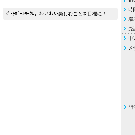
時
ﾋﾞｰﾁﾎﾞｰﾙｻｰｸﾙ。わいわい楽しむことを目標に！
場
受
申
〆
開