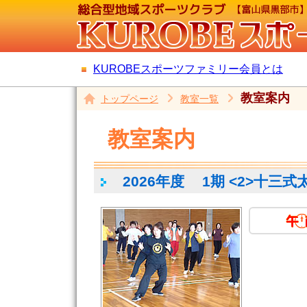
KUROBEスポーツファミリー会員とは
教室案内
トップページ
教室一覧
教室案内
2026年度
1期 <2>十三式