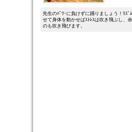
先生のﾊﾟﾜｰに負けずに踊りましょう！ﾘｽﾞ
せて身体を動かせばｽﾄﾚｽは吹き飛ぶし、
のも吹き飛びます。