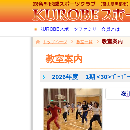
KUROBEスポーツファミリー会員とは
教室案内
トップページ
教室一覧
教室案内
2026年度
1期 <30>ｺﾞｰｺﾞ