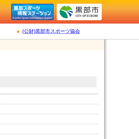
(公財)黒部市スポーツ協会