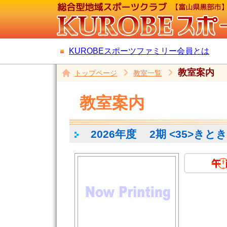
KUROBEスポーツファミリー会員とは
教室案内
トップページ
教室一覧
教室案内
2026年度
2期 <35>きと