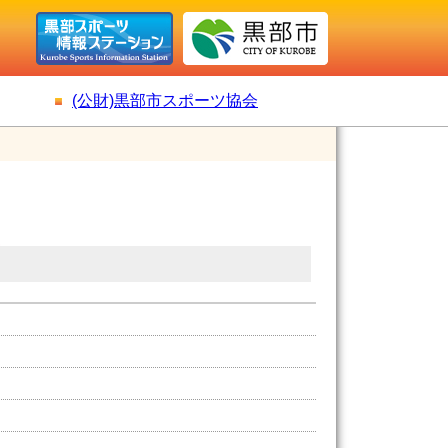
(公財)黒部市スポーツ協会